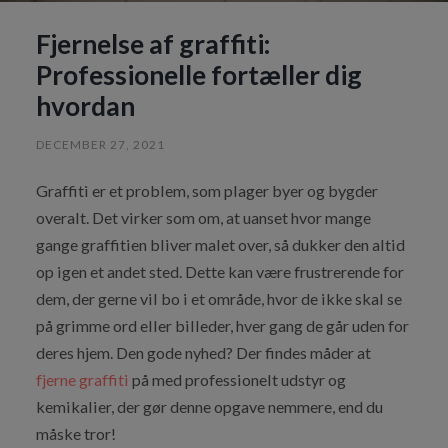
Fjernelse af graffiti:
Professionelle fortæller dig
hvordan
DECEMBER 27, 2021
Graffiti er et problem, som plager byer og bygder
overalt. Det virker som om, at uanset hvor mange
gange graffitien bliver malet over, så dukker den altid
op igen et andet sted. Dette kan være frustrerende for
dem, der gerne vil bo i et område, hvor de ikke skal se
på grimme ord eller billeder, hver gang de går uden for
deres hjem. Den gode nyhed? Der findes måder at
fjerne graffiti
på med professionelt udstyr og
kemikalier, der gør denne opgave nemmere, end du
måske tror!