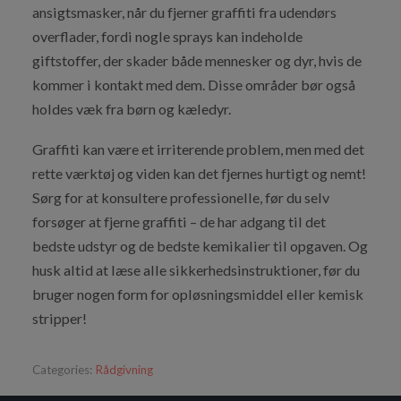
ansigtsmasker, når du fjerner graffiti fra udendørs
overflader, fordi nogle sprays kan indeholde
giftstoffer, der skader både mennesker og dyr, hvis de
kommer i kontakt med dem. Disse områder bør også
holdes væk fra børn og kæledyr.
Graffiti kan være et irriterende problem, men med det
rette værktøj og viden kan det fjernes hurtigt og nemt!
Sørg for at konsultere professionelle, før du selv
forsøger at fjerne graffiti – de har adgang til det
bedste udstyr og de bedste kemikalier til opgaven. Og
husk altid at læse alle sikkerhedsinstruktioner, før du
bruger nogen form for opløsningsmiddel eller kemisk
stripper!
Categories:
Rådgivning