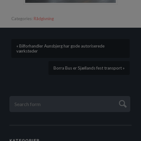
Categories:
Rådgivning
« Bilforhandler Aunsbjerg har gode autoriserede
værksteder
Borra Bus er Sjællands fest transport »
KATEGORIER